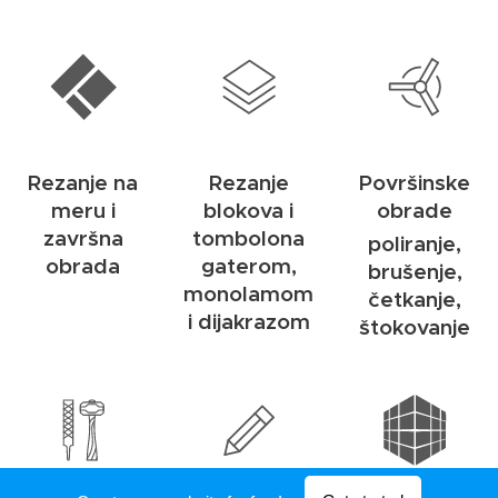
Rezanje na
Rezanje
Površinske
meru i
blokova i
obrade
završna
tombolona
poliranje,
obrada
gaterom,
brušenje,
monolamom
četkanje,
i dijakrazom
štokovanje