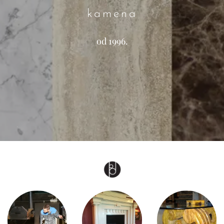
kamena
od 1996.